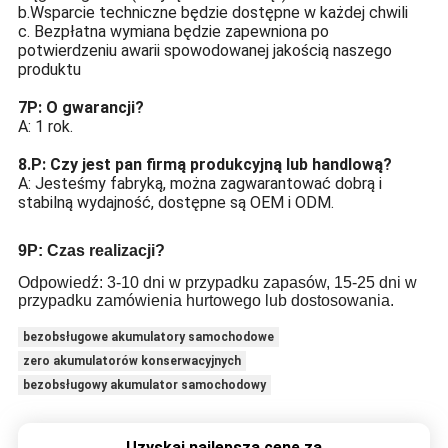
b.Wsparcie techniczne będzie dostępne w każdej chwili
c. Bezpłatna wymiana będzie zapewniona po
potwierdzeniu awarii spowodowanej jakością naszego
produktu
7P: O gwarancji?
A: 1 rok.
8.P: Czy jest pan firmą produkcyjną lub handlową?
A: Jesteśmy fabryką, można zagwarantować dobrą i
stabilną wydajność, dostępne są OEM i ODM.
9P: Czas realizacji?
Odpowiedź: 3-10 dni w przypadku zapasów, 15-25 dni w
przypadku zamówienia hurtowego lub dostosowania.
bezobsługowe akumulatory samochodowe
zero akumulatorów konserwacyjnych
bezobsługowy akumulator samochodowy
Uzyskaj najlepszą cenę za