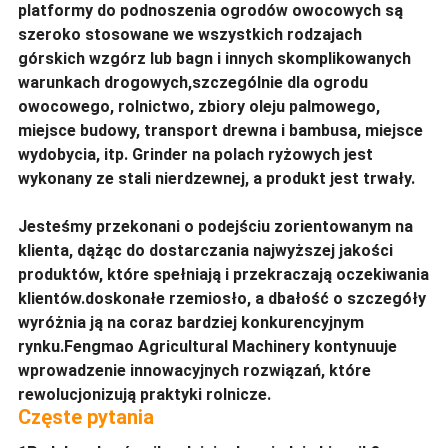
platformy do podnoszenia ogrodów owocowych są
szeroko stosowane we wszystkich rodzajach
górskich wzgórz lub bagn i innych skomplikowanych
warunkach drogowych,szczególnie dla ogrodu
owocowego, rolnictwo, zbiory oleju palmowego,
miejsce budowy, transport drewna i bambusa, miejsce
wydobycia, itp. Grinder na polach ryżowych jest
wykonany ze stali nierdzewnej, a produkt jest trwały.
Jesteśmy przekonani o podejściu zorientowanym na
klienta, dążąc do dostarczania najwyższej jakości
produktów, które spełniają i przekraczają oczekiwania
klientów.doskonałe rzemiosło, a dbałość o szczegóły
wyróżnia ją na coraz bardziej konkurencyjnym
rynku.Fengmao Agricultural Machinery kontynuuje
wprowadzenie innowacyjnych rozwiązań, które
rewolucjonizują praktyki rolnicze.
Częste pytania