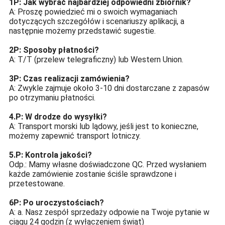
1P: Jak wybrać najbardziej odpowiedni zbiornik?
A: Proszę powiedzieć mi o swoich wymaganiach
dotyczących szczegółów i scenariuszy aplikacji, a
następnie możemy przedstawić sugestie.
2P: Sposoby płatności?
A: T/T (przelew telegraficzny) lub Western Union.
3P: Czas realizacji zamówienia?
A: Zwykle zajmuje około 3-10 dni dostarczane z zapasów
po otrzymaniu płatności.
4.P: W drodze do wysyłki?
A: Transport morski lub lądowy, jeśli jest to konieczne,
możemy zapewnić transport lotniczy.
5.P: Kontrola jakości?
Odp.: Mamy własne doświadczone QC. Przed wysłaniem
każde zamówienie zostanie ściśle sprawdzone i
przetestowane.
6P: Po uroczystościach?
A: a. Nasz zespół sprzedaży odpowie na Twoje pytanie w
ciągu 24 godzin (z wyłączeniem świąt)