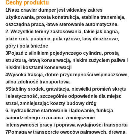
Cechy produktu
1Nasz crawler dumper jest w
Idealny zakres
użytkowania, prosta konstrukcja, stabilna transmisja,
oszczędna praca, łatwe sterowanie automatyczne.
2. Wszystkie tereny zastosowania, takie jak bagna,
plaże rzek, pustynie, pola ryżowe, lasy deszczowe,
góry i pola śnieżne
3Pojazd z silnikiem pojedynczego cylindru, prostą
strukturą, łatwą konserwacją, niskim zużyciem paliwa i
niskimi kosztami konserwacji
4Wysoka trakcja, dobre przyczepności wspinaczkowe,
silna zdolność transportowa
5Stabilny środek, grawitacja, niewielki promień skrętu
i elastyczność, szczególnie odpowiednie dla miejsc
strzał, zmniejszając koszty budowy dróg
6. hydrauliczne startowanie i lądowanie, funkcja
samodzielnego zrzucania, zmniejszenie
intensywności pracy i poprawa wydajności transportu
7Pomaga w transporcie owoców palmowych, drewna,