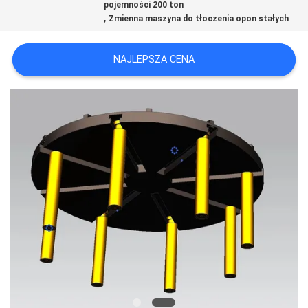
pojemności 200 ton
,
Zmienna maszyna do tłoczenia opon stałych
NAJLEPSZA CENA