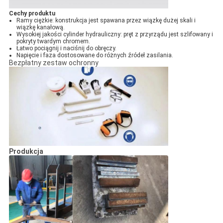
Cechy produktu
Ramy ciężkie: konstrukcja jest spawana przez wiązkę dużej skali i
wiązkę kanałową.
Wysokiej jakości cylinder hydrauliczny: pręt z przyrządu jest szlifowany i
pokryty twardym chromem.
Łatwo pociągnij i naciśnij do obręczy.
Napięcie i faza dostosowane do różnych źródeł zasilania.
Bezpłatny zestaw ochronny
Produkcja