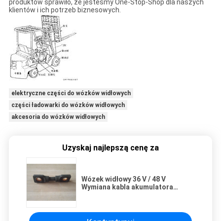
produktów sprawiło, że jesteśmy One-Stop-Shop dla naszych
klientów i ich potrzeb biznesowych.
elektryczne części do wózków widłowych
części ładowarki do wózków widłowych
akcesoria do wózków widłowych
Uzyskaj najlepszą cenę za
Wózek widłowy 36 V / 48 V
Wymiana kabla akumulatora
Dostosowana długość środkowa