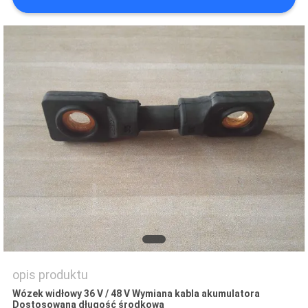
opis produktu
Wózek widłowy 36 V / 48 V Wymiana kabla akumulatora
Dostosowana długość środkowa